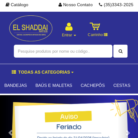
Catálogo
Nosso Contato
(35)3343-2025
Carrinho
Entrar
TODAS AS CATEGORIAS
BANDEJAS
BAÚS E MALETAS
CACHEPÔS
CESTAS
Previous
Nex