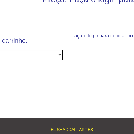
Faça o login para colocar no 
 carrinho.
EL SHADDAI - ARTES