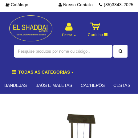
Catálogo
Nosso Contato
(35)3343-2025
Carrinho
Entrar
TODAS AS CATEGORIAS
BANDEJAS
BAÚS E MALETAS
CACHEPÔS
CESTAS