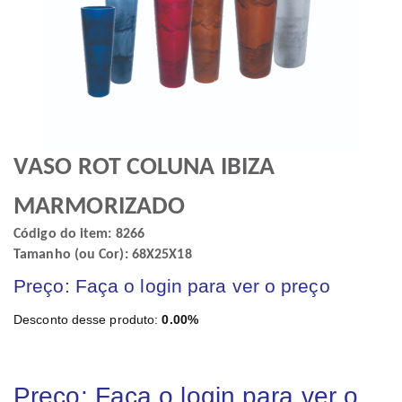
VASO ROT COLUNA IBIZA
MARMORIZADO
Código do item: 8266
Tamanho (ou Cor): 68X25X18
Preço: Faça o login para ver o preço
Desconto desse produto:
0.00%
Preço: Faça o login para ver o