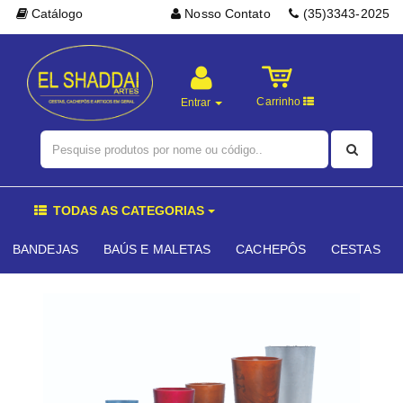
Catálogo
Nosso Contato
(35)3343-2025
Carrinho
Entrar
TODAS AS CATEGORIAS
BANDEJAS
BAÚS E MALETAS
CACHEPÔS
CESTAS