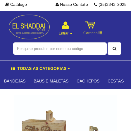
Catálogo
Nosso Contato
(35)3343-2025
Carrinho
Entrar
TODAS AS CATEGORIAS
BANDEJAS
BAÚS E MALETAS
CACHEPÔS
CESTAS