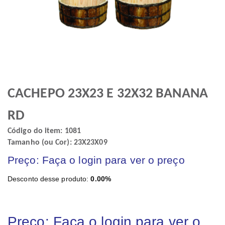
CACHEPO 23X23 E 32X32 BANANA
RD
Código do item: 1081
Tamanho (ou Cor): 23X23X09
Preço: Faça o login para ver o preço
Desconto desse produto:
0.00%
Preço: Faça o login para ver o