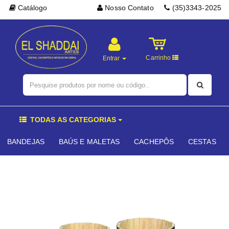
Catálogo
Nosso Contato
(35)3343-2025
Carrinho
Entrar
TODAS AS CATEGORIAS
BANDEJAS
BAÚS E MALETAS
CACHEPÔS
CESTAS