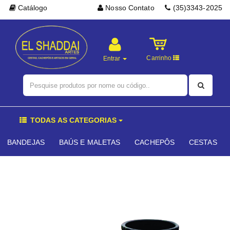
Catálogo
Nosso Contato
(35)3343-2025
Carrinho
Entrar
TODAS AS CATEGORIAS
BANDEJAS
BAÚS E MALETAS
CACHEPÔS
CESTAS