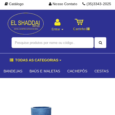
Catálogo
Nosso Contato
(35)3343-2025
Carrinho
Entrar
TODAS AS CATEGORIAS
BANDEJAS
BAÚS E MALETAS
CACHEPÔS
CESTAS