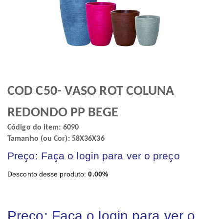
COD C50- VASO ROT COLUNA
REDONDO PP BEGE
Código do item: 6090
Tamanho (ou Cor): 58X36X36
Preço: Faça o login para ver o preço
Desconto desse produto:
0.00%
Preço: Faça o login para ver o