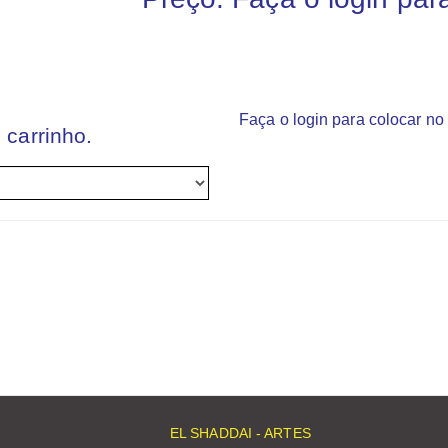
Faça o login para colocar no 
 carrinho.
EL SHADDAI - ARTES