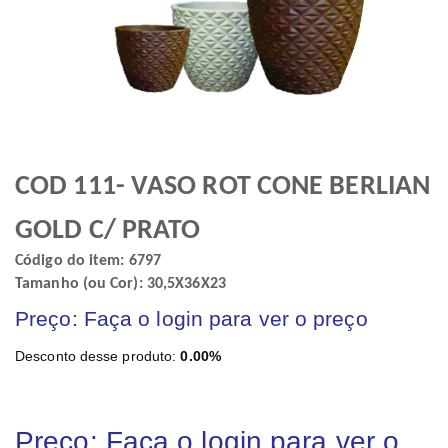
COD 111- VASO ROT CONE BERLIAN
GOLD C/ PRATO
Código do item: 6797
Tamanho (ou Cor): 30,5X36X23
Preço: Faça o login para ver o preço
Desconto desse produto:
0.00%
Preço: Faça o login para ver o