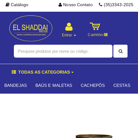
Catálogo
Nosso Contato
(35)3343-2025
Carrinho
Entrar
TODAS AS CATEGORIAS
BANDEJAS
BAÚS E MALETAS
CACHEPÔS
CESTAS