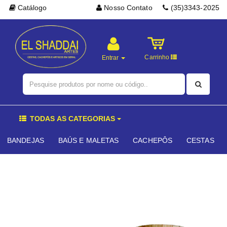
Catálogo
Nosso Contato
(35)3343-2025
Carrinho
Entrar
TODAS AS CATEGORIAS
BANDEJAS
BAÚS E MALETAS
CACHEPÔS
CESTAS