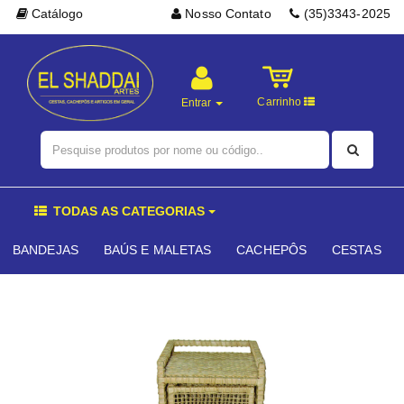
Catálogo
Nosso Contato
(35)3343-2025
Carrinho
Entrar
TODAS AS CATEGORIAS
BANDEJAS
BAÚS E MALETAS
CACHEPÔS
CESTAS