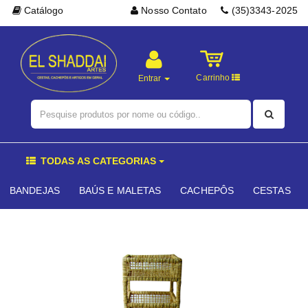
Catálogo
Nosso Contato
(35)3343-2025
Carrinho
Entrar
TODAS AS CATEGORIAS
BANDEJAS
BAÚS E MALETAS
CACHEPÔS
CESTAS