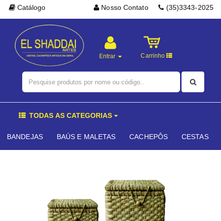
Catálogo
Nosso Contato
(35)3343-2025
Carrinho
Entrar
TODAS AS CATEGORIAS
BANDEJAS
BAÚS E MALETAS
CACHEPÔS
CESTAS