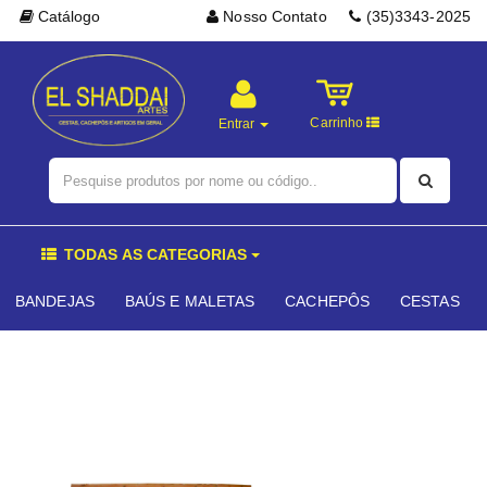
Catálogo
Nosso Contato
(35)3343-2025
Carrinho
Entrar
TODAS AS CATEGORIAS
BANDEJAS
BAÚS E MALETAS
CACHEPÔS
CESTAS