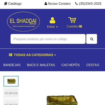
Catálogo
Nosso Contato
(35)3343-2025
Carrinho
Entrar
TODAS AS CATEGORIAS
BANDEJAS
BAÚS E MALETAS
CACHEPÔS
CESTAS