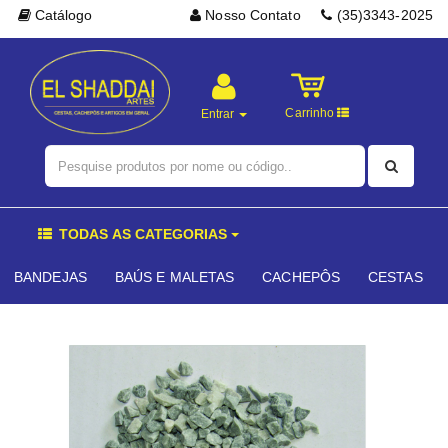
Catálogo
Nosso Contato
(35)3343-2025
Carrinho
Entrar
TODAS AS CATEGORIAS
BANDEJAS
BAÚS E MALETAS
CACHEPÔS
CESTAS