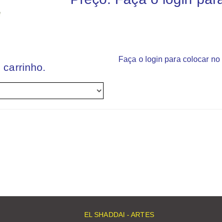
Faça o login para colocar no 
 carrinho.
EL SHADDAI - ARTES