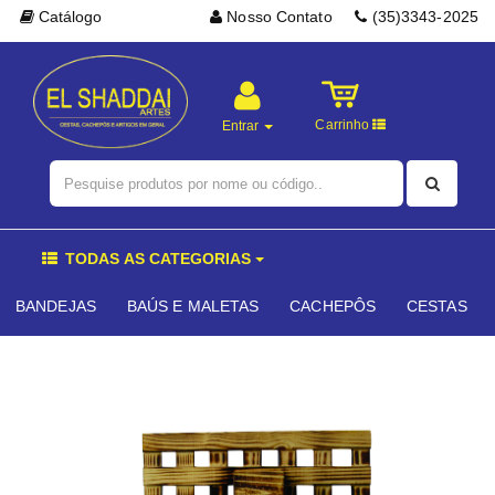
Catálogo
Nosso Contato
(35)3343-2025
Carrinho
Entrar
TODAS AS CATEGORIAS
BANDEJAS
BAÚS E MALETAS
CACHEPÔS
CESTAS