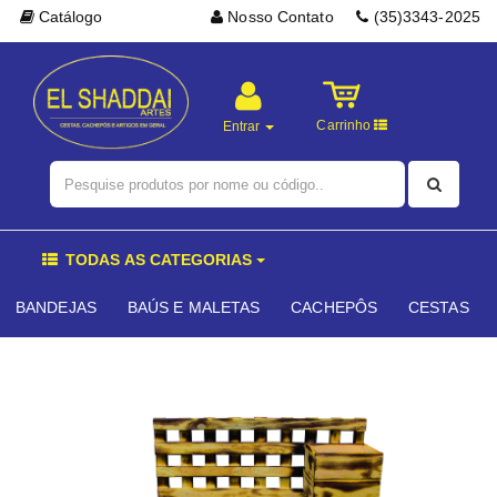
Catálogo
Nosso Contato
(35)3343-2025
Carrinho
Entrar
TODAS AS CATEGORIAS
BANDEJAS
BAÚS E MALETAS
CACHEPÔS
CESTAS