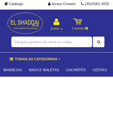
Catálogo
Nosso Contato
(35)3343-2025
Carrinho
Entrar
TODAS AS CATEGORIAS
BANDEJAS
BAÚS E MALETAS
CACHEPÔS
CESTAS