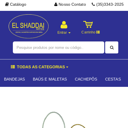
Catálogo
Nosso Contato
(35)3343-2025
Carrinho
Entrar
TODAS AS CATEGORIAS
BANDEJAS
BAÚS E MALETAS
CACHEPÔS
CESTAS