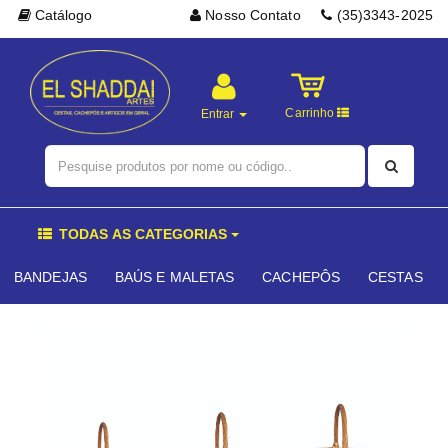
Catálogo
Nosso Contato
(35)3343-2025
Carrinho
Entrar
TODAS AS CATEGORIAS
BANDEJAS
BAÚS E MALETAS
CACHEPÔS
CESTAS