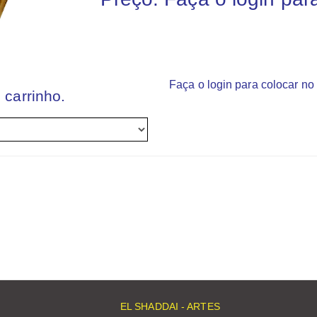
Faça o login para colocar no 
 carrinho.
EL SHADDAI - ARTES