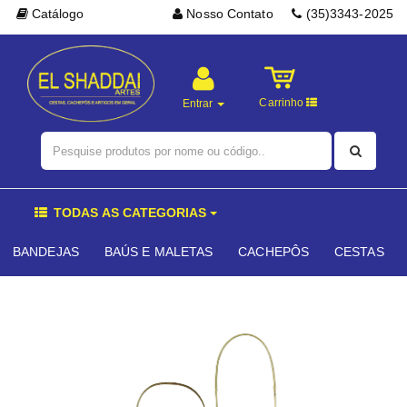
Catálogo
Nosso Contato
(35)3343-2025
Carrinho
Entrar
TODAS AS CATEGORIAS
BANDEJAS
BAÚS E MALETAS
CACHEPÔS
CESTAS