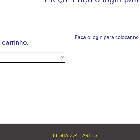
Faça o login para colocar no 
 carrinho.
EL SHADDAI - ARTES