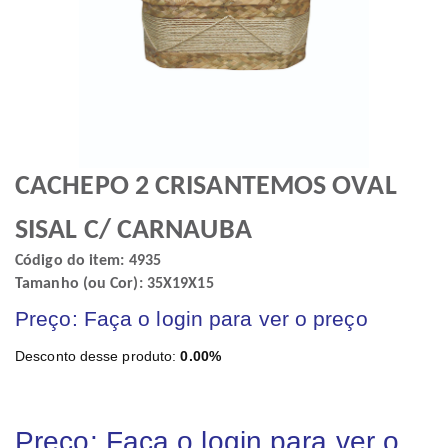
CACHEPO 2 CRISANTEMOS OVAL
SISAL C/ CARNAUBA
Código do item: 4935
Tamanho (ou Cor): 35X19X15
Preço: Faça o login para ver o preço
Desconto desse produto:
0.00%
Preço: Faça o login para ver o