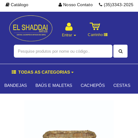
Catálogo
Nosso Contato
(35)3343-2025
Carrinho
Entrar
TODAS AS CATEGORIAS
BANDEJAS
BAÚS E MALETAS
CACHEPÔS
CESTAS