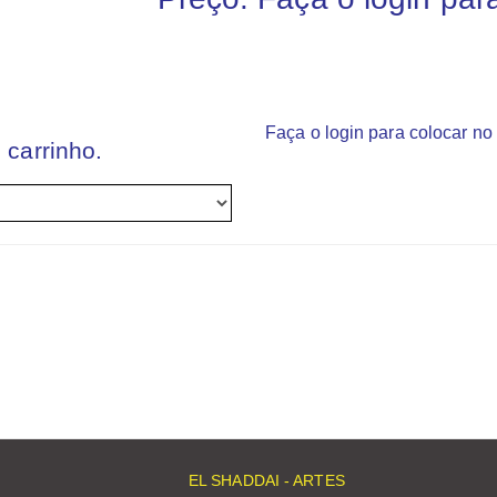
Faça o login para colocar no 
 carrinho.
EL SHADDAI - ARTES