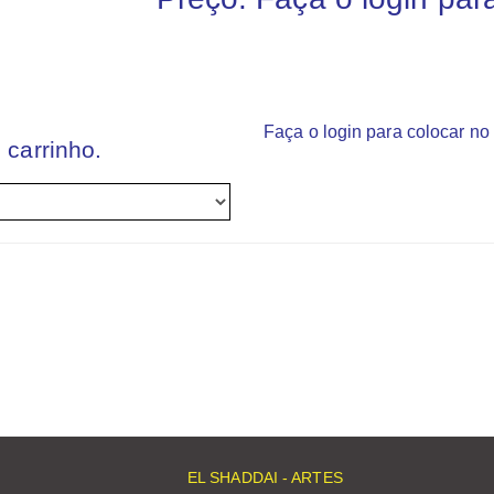
Faça o login para colocar no 
 carrinho.
EL SHADDAI - ARTES