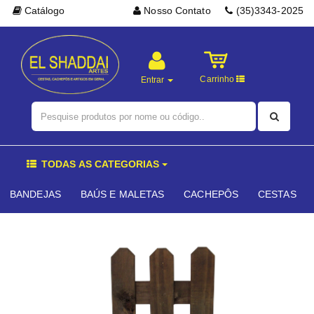
Catálogo
Nosso Contato
(35)3343-2025
Carrinho
Entrar
TODAS AS CATEGORIAS
BANDEJAS
BAÚS E MALETAS
CACHEPÔS
CESTAS