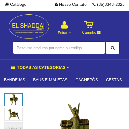
Catálogo
Nosso Contato
(35)3343-2025
Carrinho
Entrar
TODAS AS CATEGORIAS
BANDEJAS
BAÚS E MALETAS
CACHEPÔS
CESTAS