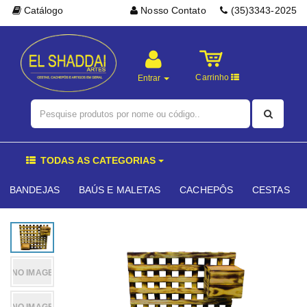
Catálogo
Nosso Contato
(35)3343-2025
Carrinho
Entrar
TODAS AS CATEGORIAS
BANDEJAS
BAÚS E MALETAS
CACHEPÔS
CESTAS