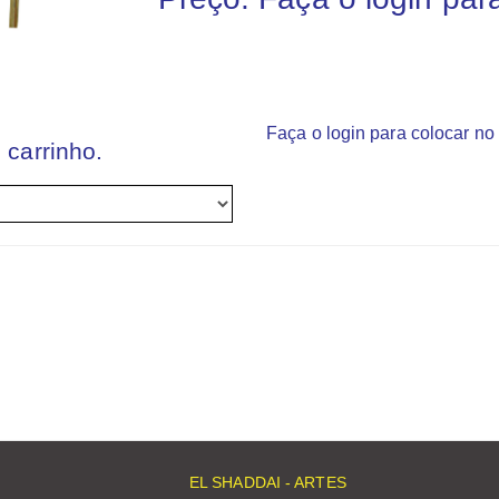
Faça o login para colocar no 
 carrinho.
EL SHADDAI - ARTES