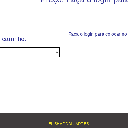
Faça o login para colocar no 
 carrinho.
EL SHADDAI - ARTES