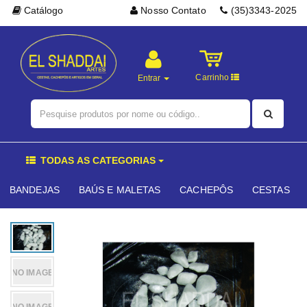
Catálogo
Nosso Contato
(35)3343-2025
Carrinho
Entrar
TODAS AS CATEGORIAS
BANDEJAS
BAÚS E MALETAS
CACHEPÔS
CESTAS