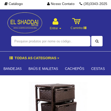
Catálogo
Nosso Contato
(35)3343-2025
Carrinho
Entrar
TODAS AS CATEGORIAS
BANDEJAS
BAÚS E MALETAS
CACHEPÔS
CESTAS