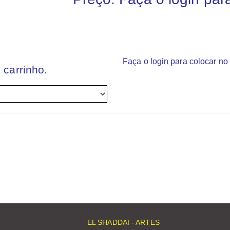
Faça o login para colocar no 
 carrinho.
EL SHADDAI - ARTES