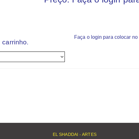
Faça o login para colocar no 
 carrinho.
EL SHADDAI - ARTES