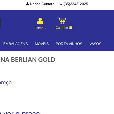
Nosso Contato
(35)3343-2025
Carrinho
Entrar
EMBALAGENS
MÓVEIS
PORTA VINHOS
VASOS
UNA BERLIAN GOLD
preço
a ver o preço