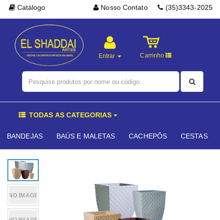
Catálogo
Nosso Contato
(35)3343-2025
Carrinho
Entrar
TODAS AS CATEGORIAS
BANDEJAS
BAÚS E MALETAS
CACHEPÔS
CESTAS