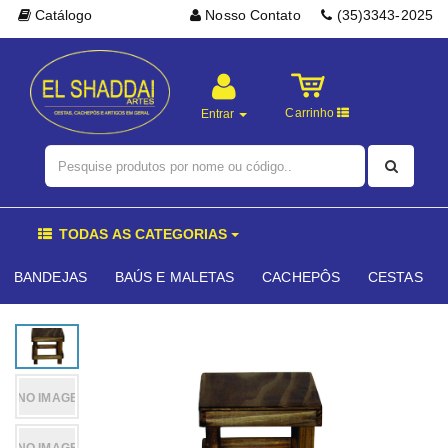
Catálogo
Nosso Contato
(35)3343-2025
Carrinho
Entrar
TODAS AS CATEGORIAS
BANDEJAS
BAÚS E MALETAS
CACHEPÔS
CESTAS