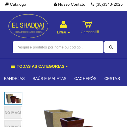
Catálogo
Nosso Contato
(35)3343-2025
Carrinho
Entrar
TODAS AS CATEGORIAS
BANDEJAS
BAÚS E MALETAS
CACHEPÔS
CESTAS