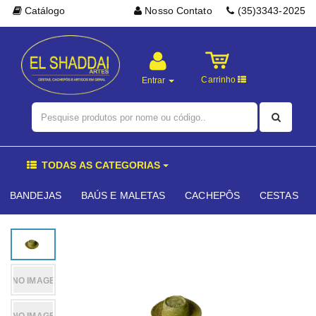
Catálogo
Nosso Contato
(35)3343-2025
Carrinho
Entrar
TODAS AS CATEGORIAS
BANDEJAS
BAÚS E MALETAS
CACHEPÔS
CESTAS