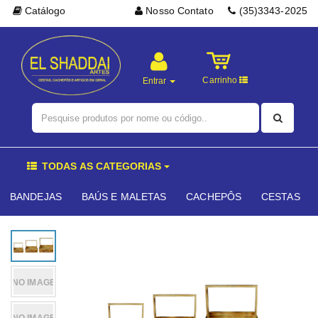
Catálogo
Nosso Contato
(35)3343-2025
Carrinho
Entrar
TODAS AS CATEGORIAS
BANDEJAS
BAÚS E MALETAS
CACHEPÔS
CESTAS