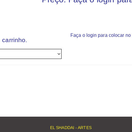
Faça o login para colocar no 
 carrinho.
EL SHADDAI - ARTES