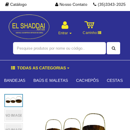
Catálogo
Nosso Contato
(35)3343-2025
Carrinho
Entrar
TODAS AS CATEGORIAS
BANDEJAS
BAÚS E MALETAS
CACHEPÔS
CESTAS