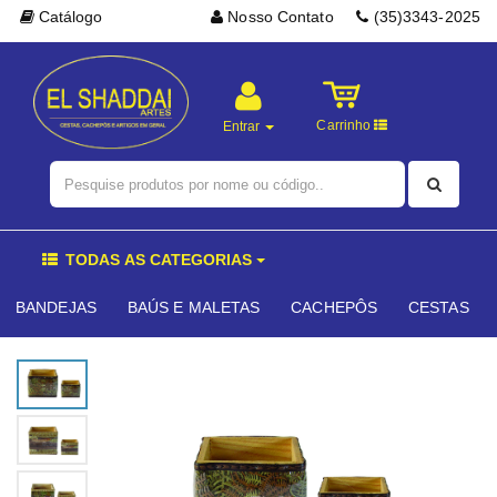
Catálogo
Nosso Contato
(35)3343-2025
Carrinho
Entrar
TODAS AS CATEGORIAS
BANDEJAS
BAÚS E MALETAS
CACHEPÔS
CESTAS