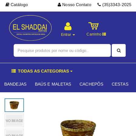
Catálogo
Nosso Contato
(35)3343-2025
Carrinho
Entrar
TODAS AS CATEGORIAS
BANDEJAS
BAÚS E MALETAS
CACHEPÔS
CESTAS