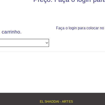
Faça o login para colocar no 
 carrinho.
EL SHADDAI - ARTES